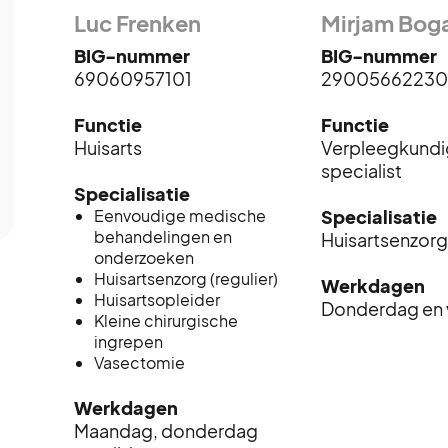
Luc Frenken
Mirjam Bog
BIG-nummer
BIG-nummer
69060957101
29005662230
Functie
Functie
Huisarts
Verpleegkundi
specialist
Specialisatie
Eenvoudige medische
Specialisatie
behandelingen en
Huisartsenzorg 
onderzoeken
Huisartsenzorg (regulier)
Werkdagen
Huisartsopleider
Donderdag en 
Kleine chirurgische
ingrepen
Vasectomie
Werkdagen
Maandag, donderdag