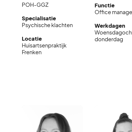
POH-GGZ
Functie
Office manag
Specialisatie
Psychische klachten
Werkdagen
Woensdagocht
Locatie
donderdag
Huisartsenpraktijk
Frenken