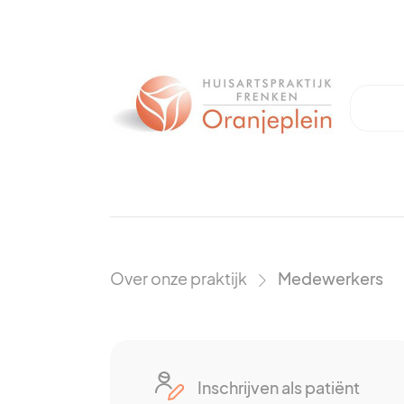
Over onze praktijk
Medewerkers
›
Inschrijven als patiënt