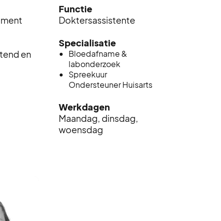
Functie
ement
Doktersassistente
Specialisatie
end en
Bloedafname &
labonderzoek
Spreekuur
Ondersteuner Huisarts
Werkdagen
Maandag, dinsdag,
woensdag