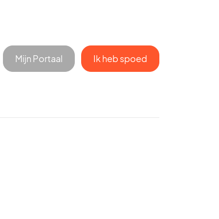
Mijn Portaal
Ik heb spoed