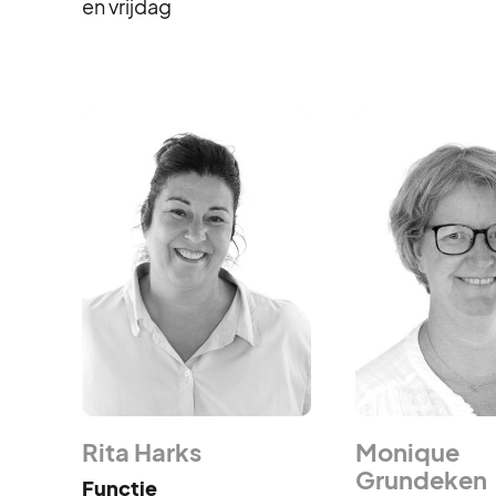
en vrijdag
Rita Harks
Monique
Grundeken
Functie