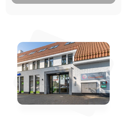
Reguliere openingstijden
Maandag
8:00 - 17:00