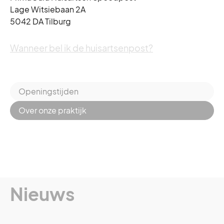
Lage Witsiebaan 2A
5042 DA Tilburg
Wanneer bel ik de huisartsenpost?
Openingstijden
Over onze praktijk
Nieuws