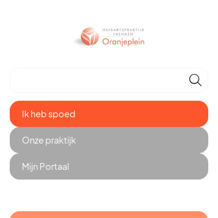
🔎
Ik heb spoed
Onze praktijk
Mijn Portaal