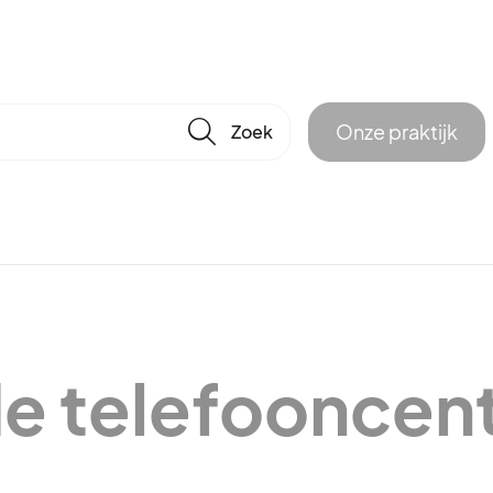
🔎
Onze praktijk
e telefooncent