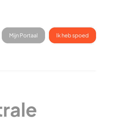
Mijn Portaal
Ik heb spoed
rale