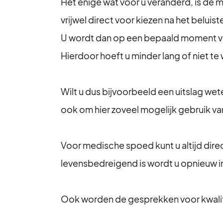
Het enige wat voor u veranderd, is de m
vrijwel direct voor kiezen na het beluis
U wordt dan op een bepaald moment van
Hierdoor hoeft u minder lang of niet t
Wilt u dus bijvoorbeeld een uitslag wet
ook om hier zoveel mogelijk gebruik va
Voor medische spoed kunt u altijd direc
levensbedreigend is wordt u opnieuw i
Ook worden de gesprekken voor kwali