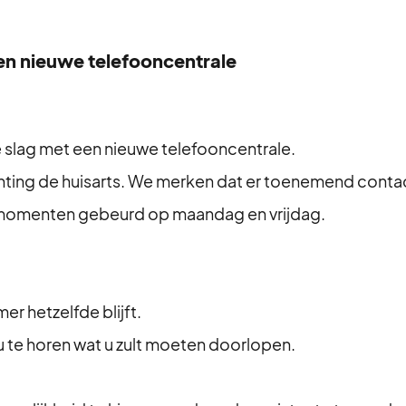
en nieuwe telefooncentrale
de slag met een nieuwe telefooncentrale.
chting de huisarts. We merken dat er toenemend cont
ekmomenten gebeurd op maandag en vrijdag.
er hetzelfde blijft.
 te horen wat u zult moeten doorlopen.