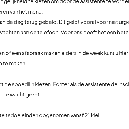
ogelijkheid te kiezen om door de assistente te worden 
teren van het menu.
 de dag terug gebeld. Dit geldt vooral voor niet urg
e wachten aan de telefoon. Voor ons geeft het een bete
en of een afspraak maken elders in de week kunt u hie
n te maken.
t de spoedlijn kiezen. Echter als de assistente de insc
n de wacht gezet.
teitsdoeleinden opgenomen vanaf 21 Mei