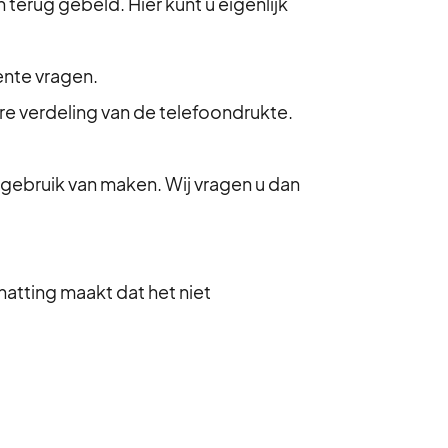
terug gebeld. Hier kunt u eigenlijk
ente vragen.
re verdeling van de telefoondrukte.
r gebruik van maken. Wij vragen u dan
hatting maakt dat het niet