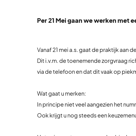
Per 21 Mei gaan we werken met e
Vanaf 21 mei a.s. gaat de praktijk aan 
Dit i.v.m. de toenemende zorgvraag ri
via de telefoon en dat dit vaak op pi
Wat gaat u merken:
In principe niet veel aangezien het numm
Ook krijgt u nog steeds een keuzemenu