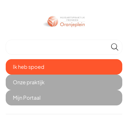
🔎
Ik heb spoed
Onze praktijk
Mijn Portaal